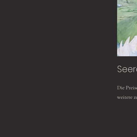
Seer
Die Preis
weitere z