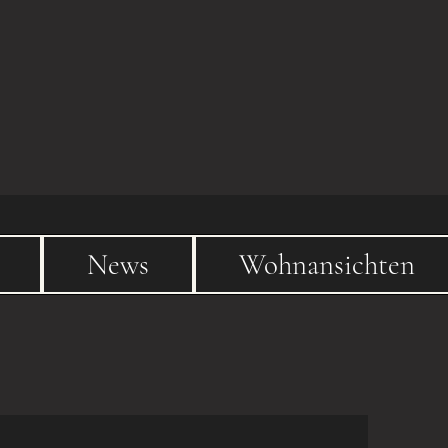
MAN
News
Wohnansichten